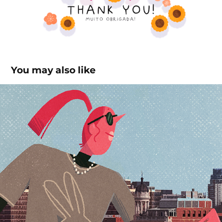
You may also like
⭐ TAKIN' OVER ⭐
2024