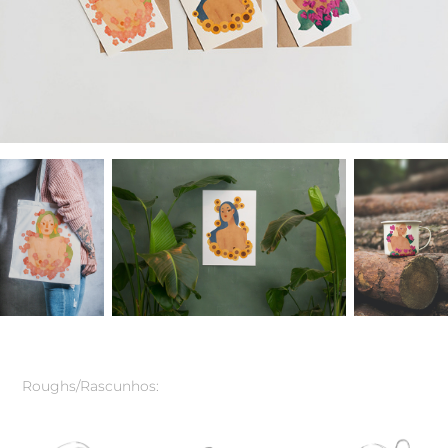
Roughs/Rascunhos: