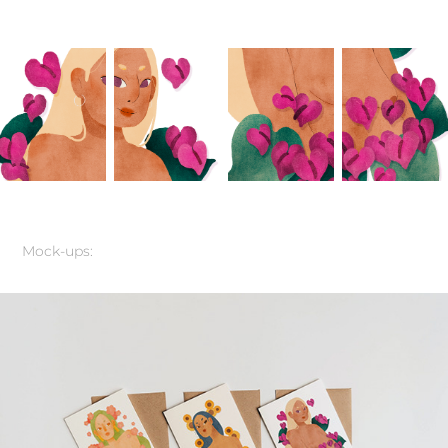
Mock-ups: